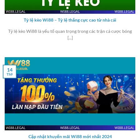
Tỷ lệ kèo Wi88 – Tỷ lệ thắng cực cao từ nhà cái
Tỷ lệ kèo Wi88 là yếu tố quan trọng trong các trận cá cược bóng
[...]
14
Th9
Cập nhật khuyến mãi Wi88 mới nhất 2024