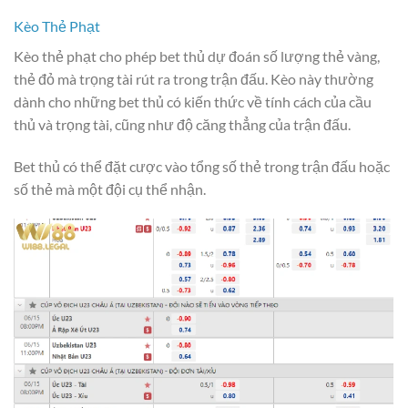
Kèo Thẻ Phạt
Kèo thẻ phạt cho phép bet thủ dự đoán số lượng thẻ vàng,
thẻ đỏ mà trọng tài rút ra trong trận đấu. Kèo này thường
dành cho những bet thủ có kiến thức về tính cách của cầu
thủ và trọng tài, cũng như độ căng thẳng của trận đấu.
Bet thủ có thể đặt cược vào tổng số thẻ trong trận đấu hoặc
số thẻ mà một đội cụ thể nhận.