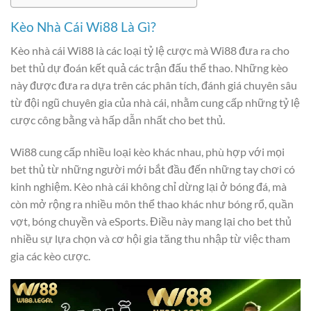
Kèo Nhà Cái Wi88 Là Gì?
Kèo nhà cái Wi88 là các loại tỷ lệ cược mà Wi88 đưa ra cho
bet thủ dự đoán kết quả các trận đấu thể thao. Những kèo
này được đưa ra dựa trên các phân tích, đánh giá chuyên sâu
từ đội ngũ chuyên gia của nhà cái, nhằm cung cấp những tỷ lệ
cược công bằng và hấp dẫn nhất cho bet thủ.
Wi88 cung cấp nhiều loại kèo khác nhau, phù hợp với mọi
bet thủ từ những người mới bắt đầu đến những tay chơi có
kinh nghiệm. Kèo nhà cái không chỉ dừng lại ở bóng đá, mà
còn mở rộng ra nhiều môn thể thao khác như bóng rổ, quần
vợt, bóng chuyền và eSports. Điều này mang lại cho bet thủ
nhiều sự lựa chọn và cơ hội gia tăng thu nhập từ việc tham
gia các kèo cược.