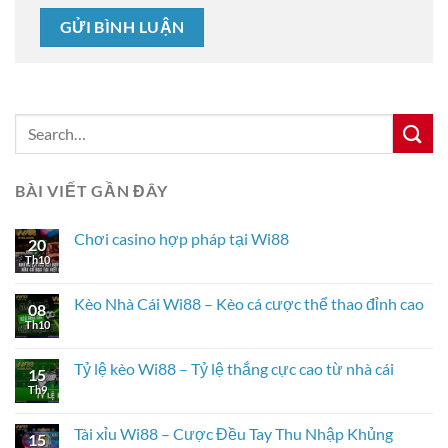
BÀI VIẾT GẦN ĐÂY
Chơi casino hợp pháp tại Wi88
20
Th10
Kèo Nhà Cái Wi88 – Kèo cá cược thể thao đỉnh cao
08
Th10
Tỷ lệ kèo Wi88 – Tỷ lệ thắng cực cao từ nhà cái
15
Th9
Tài xỉu Wi88 – Cược Đều Tay Thu Nhập Khủng
15