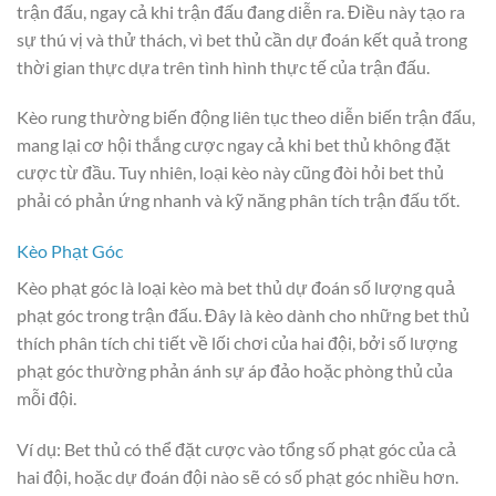
trận đấu, ngay cả khi trận đấu đang diễn ra. Điều này tạo ra
sự thú vị và thử thách, vì bet thủ cần dự đoán kết quả trong
thời gian thực dựa trên tình hình thực tế của trận đấu.
Kèo rung thường biến động liên tục theo diễn biến trận đấu,
mang lại cơ hội thắng cược ngay cả khi bet thủ không đặt
cược từ đầu. Tuy nhiên, loại kèo này cũng đòi hỏi bet thủ
phải có phản ứng nhanh và kỹ năng phân tích trận đấu tốt.
Kèo Phạt Góc
Kèo phạt góc là loại kèo mà bet thủ dự đoán số lượng quả
phạt góc trong trận đấu. Đây là kèo dành cho những bet thủ
thích phân tích chi tiết về lối chơi của hai đội, bởi số lượng
phạt góc thường phản ánh sự áp đảo hoặc phòng thủ của
mỗi đội.
Ví dụ: Bet thủ có thể đặt cược vào tổng số phạt góc của cả
hai đội, hoặc dự đoán đội nào sẽ có số phạt góc nhiều hơn.