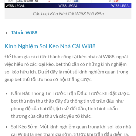
Các Loại Kèo Nhà Cái Wi88 Phổ Biến
Tài xỉu Wi88
Kinh Nghiệm Soi Kèo Nhà Cái Wi88
Để tham gia cá cược thành công tại kèo nhà cái Wi88, ngoài
việc hiểu rõ các loại kèo, bet thủ cần có những kinh nghiệm
soi kèo hữu ích. Dưới đây là một số kinh nghiệm quan trọng
giúp bet thủ tối ưu hóa cơ hội thắng cược.
Nắm Bắt Thông Tin Trước Trận Đấu: Trước khi đặt cược,
bet thủ nên thu thập đầy đủ thông tin về trận đấu như
phong độ của hai đội, lịch sử đối đầu, tình hình chấn
thương của cầu thủ và các yếu tố khác.
Soi Kèo Sớm: Một kinh nghiệm quan trọng khi soi kèo nhà
cái Wi88 là nên tham gia sớm, trước khi trận đấu diễn ra.