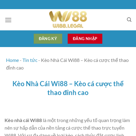
Bỏ
qua
nội
dung
ĐĂNG KÝ
ĐĂNG NHẬP
Home
-
Tin tức
-
Kèo Nhà Cái Wi88 – Kèo cá cược thể thao
đỉnh cao
Kèo Nhà Cái Wi88 – Kèo cá cược thể
thao đỉnh cao
Kèo nhà cái Wi88
là một trong những yếu tố quan trọng làm
nên sự hấp dẫn của nền tảng cá cược thể thao trực tuyến
Wi88. Với sự đa dạng về loại kèo, cách thức đặt cược linh