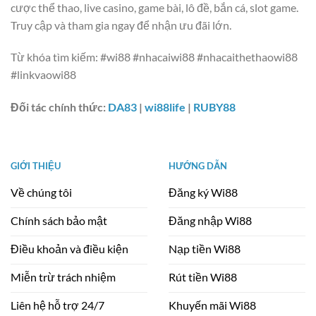
cược thể thao, live casino, game bài, lô đề, bắn cá, slot game.
Truy cập và tham gia ngay để nhận ưu đãi lớn.
Từ khóa tìm kiếm: #wi88 #nhacaiwi88 #nhacaithethaowi88
#linkvaowi88
Đối tác chính thức:
DA83
|
wi88life
|
RUBY88
GIỚI THIỆU
HƯỚNG DẪN
Về chúng tôi
Đăng ký Wi88
Chính sách bảo mật
Đăng nhập Wi88
Điều khoản và điều kiện
Nạp tiền Wi88
Miễn trừ trách nhiệm
Rút tiền Wi88
Liên hệ hỗ trợ 24/7
Khuyến mãi Wi88