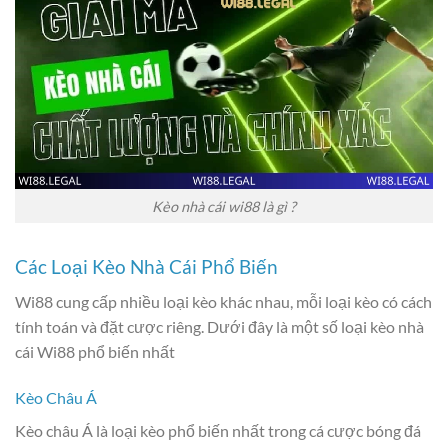
Kèo nhà cái wi88 là gì ?
Các Loại Kèo Nhà Cái Phổ Biến
Wi88 cung cấp nhiều loại kèo khác nhau, mỗi loại kèo có cách
tính toán và đặt cược riêng. Dưới đây là một số loại kèo nhà
cái Wi88 phổ biến nhất
Kèo Châu Á
Kèo châu Á là loại kèo phổ biến nhất trong cá cược bóng đá