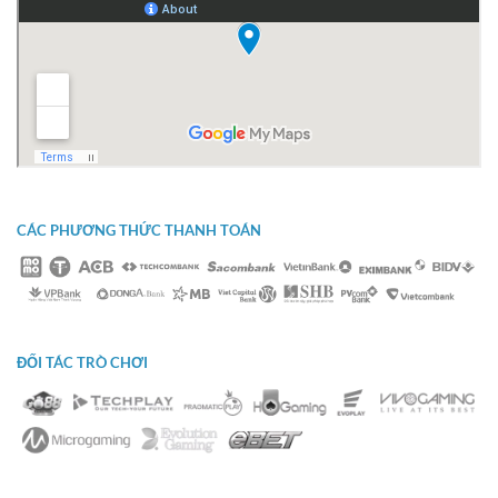
CÁC PHƯƠNG THỨC THANH TOÁN
ĐỐI TÁC TRÒ CHƠI