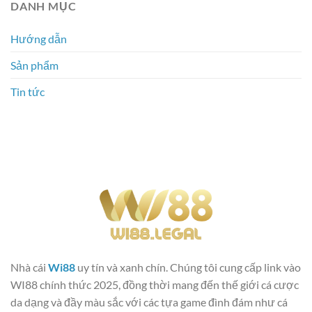
DANH MỤC
Hướng dẫn
Sản phẩm
Tin tức
Nhà cái
Wi88
uy tín và xanh chín. Chúng tôi cung cấp link vào
WI88 chính thức 2025, đồng thời mang đến thế giới cá cược
da dạng và đầy màu sắc với các tựa game đình đám như cá